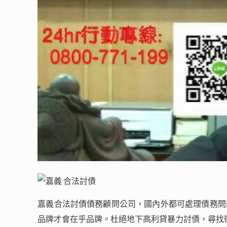
嘉義合法討債債務顧問公司，國內外都可處理債務問
品牌才會在乎品牌。杜絕地下高利貸暴力討債，尋找