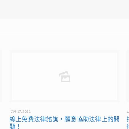
七月 17, 2021
五
？
線上免費法律諮詢，願意協助法律上的問
題！