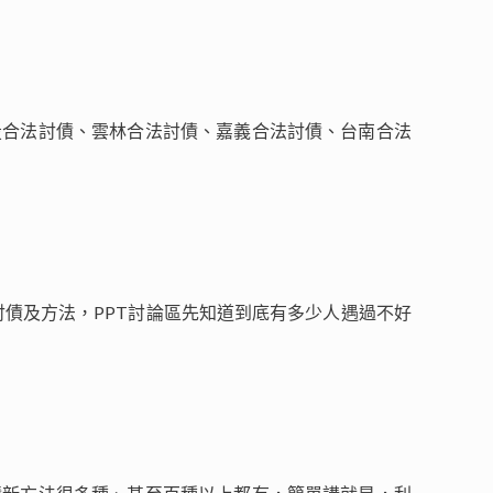
投合法討債、雲林合法討債、嘉義合法討債、台南合法
論的合法討債及方法，PPT討論區先知道到底有多少人遇過不好