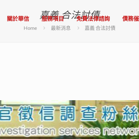
嘉義 合法討債
關於華信
服務項目
免費法律諮詢
債務
Home
最新消息
嘉義 合法討債