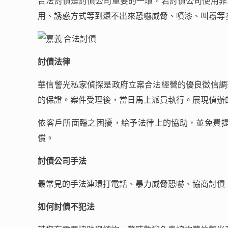
合法討債是討債公司重要的一環，若討債公司使用非
用、誘惑方式等到還不出來恐嚇威脅、噴漆、叫囂等
討債法律
華信警光私家偵探是政府立案合法經營的優良徵信調
的保證。案件受理後，當日馬上派員執行。展現偵辦
依客戶所面臨之困擾，給予法律上的協助，並免費
償。
討債公司手法
最常見的手法連環打電話、暴力威脅恐嚇、協商討債
如何討債不犯法