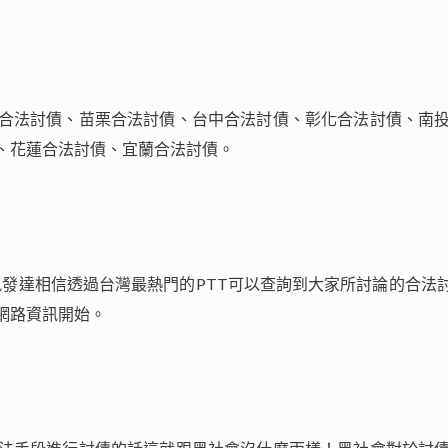
合法討債、苗栗合法討債、台中合法討債、彰化合法討債、南
、花蓮合法討債、宜蘭合法討債。
ny)，網路上資訊發達相信透過台灣最熱門的PTT可以查詢到大家所討
網路資訊開始。