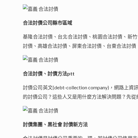
合法討債公司縣市區域
基隆合法討債、台北合法討債、桃園合法討債、新竹
討債、高雄合法討債、屏東合法討債、台東合法討債
合法討債、討債方法ptt
討債公司英文(debt-collection compa
的討債公司？這些人又是用什麼方法解決問題？先從
討債集團、黑社會 討債新方法