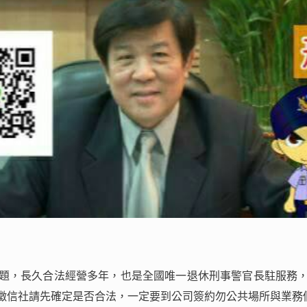
題，長久合法經營多年，也是全國唯一退休刑事警官長駐服務
徵信社請先確定是否合法，一定要到公司簽約勿公共場所與業務