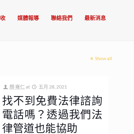
催收
媒體報導
聯絡我們
最新消息
Show all
顏 雍仁
at
五月 28, 2021
找不到免費法律諮詢
電話嗎？透過我們法
律管道也能協助