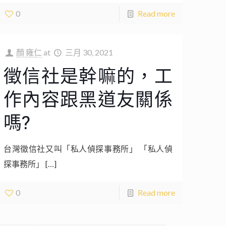
0
Read more
顏 雍仁
at
三月 30, 2021
徵信社是幹嘛的，工
作內容跟黑道友關係
嗎?
台灣徵信社又叫「私人偵探事務所」 「私人偵
探事務所」
[…]
0
Read more