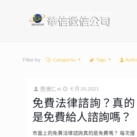
Filter by
Categories
Tags
Auth
顏 雍仁
at
七月 20, 2021
免費法律諮詢？真的
是免費給人諮詢嗎？
市面上的免費法律諮詢真的是免費嗎？ 每次搜