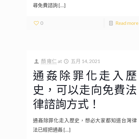
尋免費諮詢
[…]
0
Read more
顏 雍仁
at
五月 14, 2021
通姦除罪化走入歷
史，可以走向免費法
律諮詢方式！
通姦除罪化走入歷史，想必大家都知道台灣律
法已經把通姦
[…]