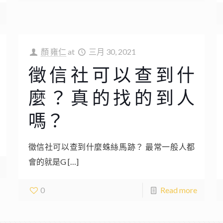
顏 雍仁
at
三月 30, 2021
徵信社可以查到什
麼？真的找的到人
嗎？
徵信社可以查到什麼蛛絲馬跡？ 最常一般人都
會的就是G
[…]
0
Read more