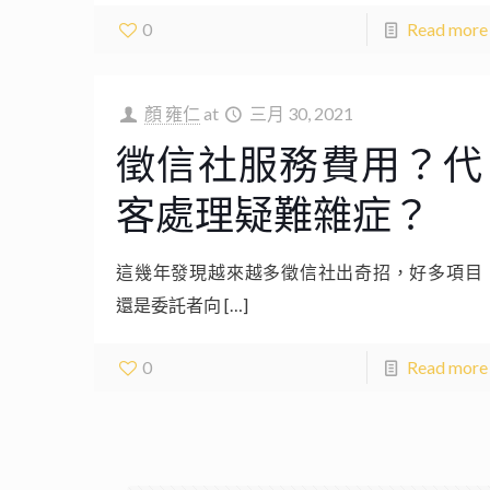
0
Read more
顏 雍仁
at
三月 30, 2021
徵信社服務費用？代
客處理疑難雜症？
這幾年發現越來越多徵信社出奇招，好多項目
還是委託者向
[…]
0
Read more