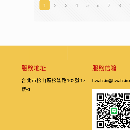
1
2
3
4
5
6
7
8
服務地址
服務信箱
台北市松山區松隆路102號17
hwahsin@hwahsin.
樓-1