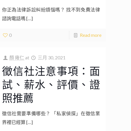
你正為法律訴訟糾紛煩惱嗎？ 找不到免費法律
諮詢電話嗎
[…]
0
Read more
顏 雍仁
at
三月 30, 2021
徵信社注意事項：面
試、薪水、評價、證
照推薦
徵信社需要準備哪些？ 「私家偵探」在徵信業
界裡已經算
[…]