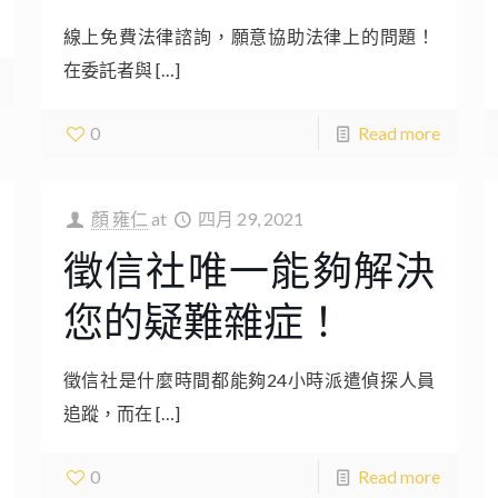
線上免費法律諮詢，願意協助法律上的問題！
在委託者與
[…]
0
Read more
顏 雍仁
at
四月 29, 2021
徵信社唯一能夠解決
您的疑難雜症！
徵信社是什麼時間都能夠24小時派遣偵探人員
追蹤，而在
[…]
0
Read more