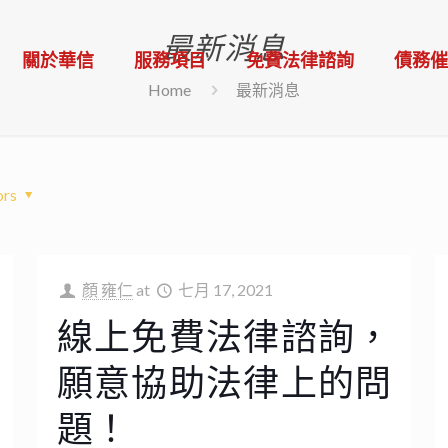
最新消息
關於華信
服務項目
免費法律諮詢
債務
Home
最新消息
ors
顏 雍仁
at
七月 17, 2021
線上免費法律諮詢，
願意協助法律上的問
題！