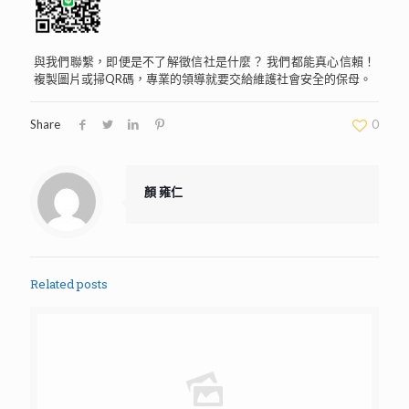
與我們聯繫，即便是不了解徵信社是什麼？ 我們都能真心信賴！
複製圖片或掃QR碼，專業的領導就要交給維護社會安全的保母。
Share
0
顏 雍仁
Related posts