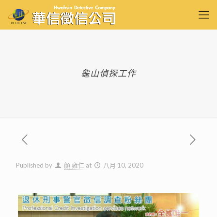
龜山偵探工作
Published by
顏 雍仁
at
八月 10, 2020