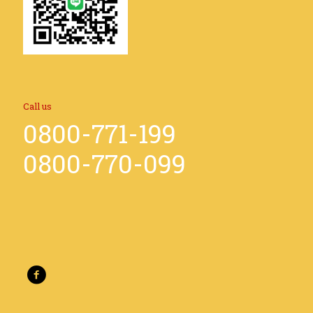
Call us
0800-771-199
0800-770-099