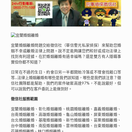
宜蘭婚姻離婚問題交給徵信社（華信警光私家偵探）來幫助您婚
姻不幸或離婚法律上問題。說不定能夠讓您們和好或成功法律上
找到有利證據。在於婚姻離婚有過幸福嗎？還是雙方有人隱瞞事
實但你都不知道？
日常在不過的生日、約會日另一半都開始冷落或不理會找藉口等
等…法律上婚姻離婚有哪些是我們該知道，哪些是我們該注意？徵
信社團隊都能幫助，我們的案件破案高達97%，不能說最好，但
可以說我們在客戶委託上能做到好。
徵信社服務範圍
宜蘭婚姻離婚、彰化婚姻離婚、桃園婚姻離婚、嘉義婚姻離婚、
台南婚姻離婚、高雄婚姻離婚、龜山婚姻離婚、屏東婚姻離婚、
台北婚姻離婚、基隆婚姻離婚、新竹婚姻離婚、苗栗婚姻離婚、
台中婚姻離婚、南投婚姻離婚、雲林婚姻離婚、台東婚姻離婚、
花蓮婚姻離婚、林口婚姻離婚。