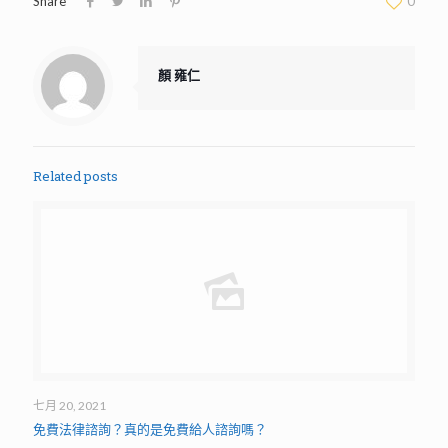
Share
0
顏 雍仁
Related posts
七月 20, 2021
免費法律諮詢？真的是免費給人諮詢嗎？