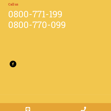
Call us
0800-771-199
0800-770-099
© 2026 華信徵信公司. All Rights Reserved.
Muffin group