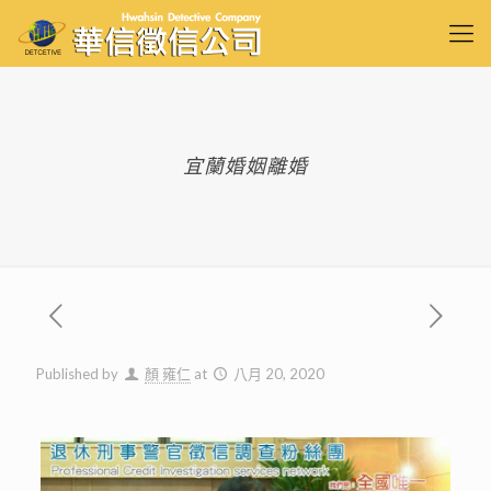
宜蘭婚姻離婚
Published by
顏 雍仁
at
八月 20, 2020