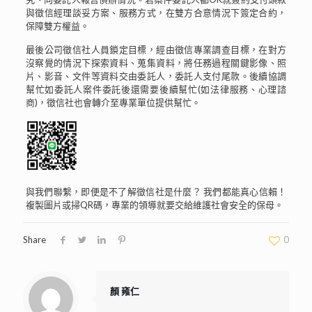
與徵信經理談妥方案、服務方式，在雙方合意情況下簽定合約，
保障雙方權益。
最後公司徵信社人員鎖定目標，經由徵信專業調查目標，在對方
沒察覺的情況下探索資料、蒐集資料，將任務過程關鍵影像、照
片、影音、文件等資料交由委託人，委託人支付尾款。後續協調
幫忙如委託人案件委託後還需要後續幫忙(如法律服務、心理諮
商)，徵信社也會轉介至專業單位提供幫忙。
與我們聯繫，即便是不了解徵信社是什麼？ 我們都能真心信賴！
複製圖片或掃QR碼，專業的領導就要交給維護社會安全的保母。
Share
0
顏 雍仁