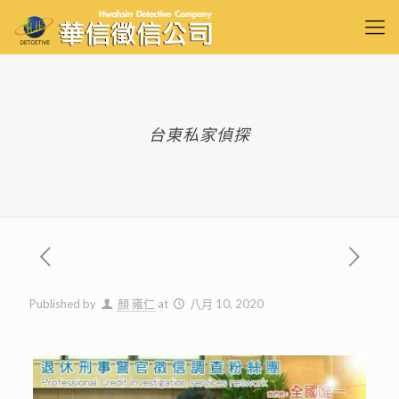
台東私家偵探
Published by
顏 雍仁
at
八月 10, 2020