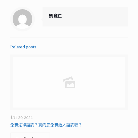
顏 雍仁
Related posts
七月 20, 2021
免費法律諮詢？真的是免費給人諮詢嗎？