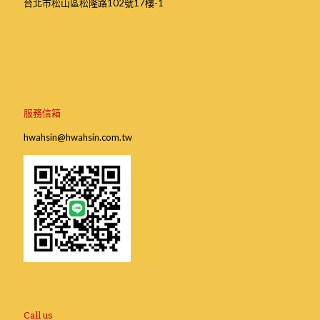
台北市松山區松隆路102號17樓-1
服務信箱
hwahsin@hwahsin.com.tw
Call us