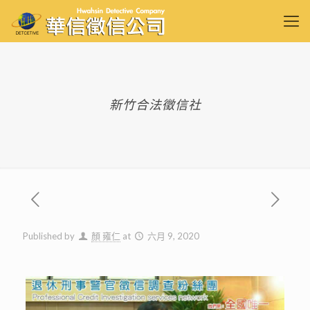
新竹合法徵信社
Published by
顏 雍仁
at
六月 9, 2020