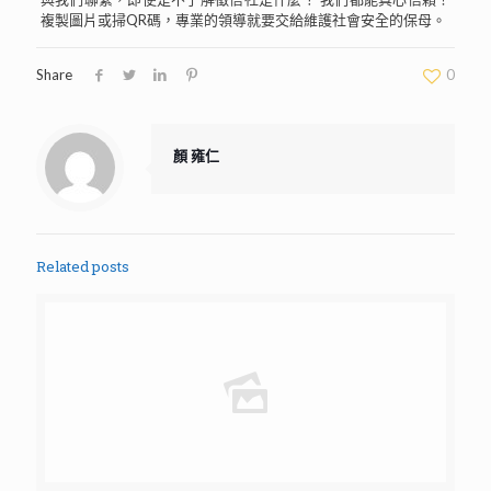
複製圖片或掃QR碼，專業的領導就要交給維護社會安全的保母。
Share
0
顏 雍仁
Related posts