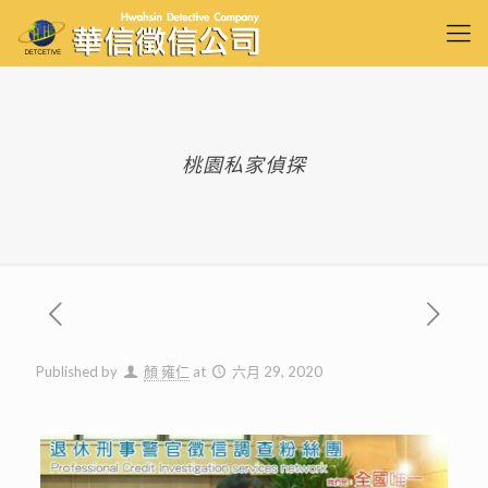
桃園私家偵探
Published by
顏 雍仁
at
六月 29, 2020