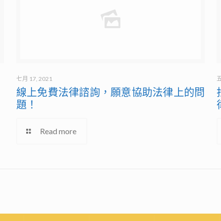
七月 17, 2021
五
？
線上免費法律諮詢，願意協助法律上的問
題！
Read more