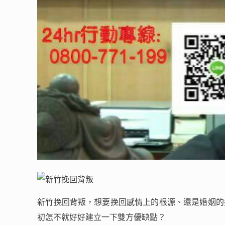
新竹挽回背叛，想要挽回感情上的根源、還是婚姻的
初怎不就好好建立一下雙方優缺點？