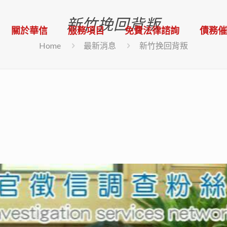
新竹挽回背叛
關於華信
服務項目
免費法律諮詢
債務
Home
最新消息
新竹挽回背叛