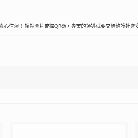
真心信賴！ 複製圖片或掃QR碼，專業的領導就要交給維護社會