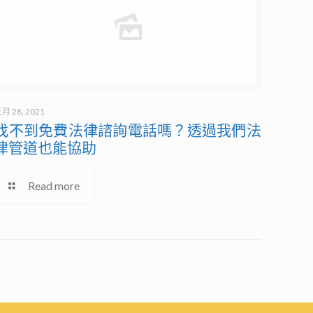
月 28, 2021
找不到免費法律諮詢電話嗎？透過我們法
律管道也能協助
Read more