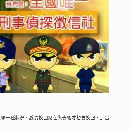
是哪一種狀況，感情挽回總在失去後才想要挽回，那當