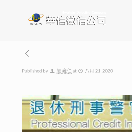
Published by
顏 雍仁
at
八月 21, 2020