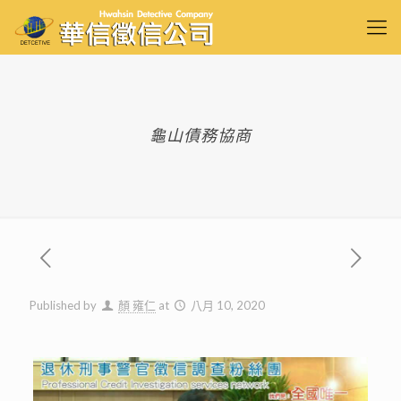
龜山債務協商
Published by
顏 雍仁
at
八月 10, 2020