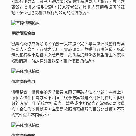
向銀行申請公司貸款，通常要求負責作為保證人，銀行才會查詢
該公司負責人信用紀錄，如果發現公司負責人有債務協商的註
記，多少也會影響到銀行對公司的授信態度。
民間債務協商
會真的為你立場想嗎？債務一大堆繳不完？專業徵信服務針對其
被查人，公司、行號之信用，實施調查，並運用各項管道、以瞭
解其銀行往來及個人之信用度，能夠為您解決各種生活上的應收
帳款問題！ 強大律師團辦案，耐心傾聽您的訴。
債務協商費用
債務整合手續費要多少？最常見的是申請人個人問題！事實上，
每個人條件和需求並不相同，很多方案都是不用任何費用，但多
數的方案，作業成本相當高，這些成本相當高的當然就要收費
的，合法的收費標準，主要是按照債務總額的百分比計價，不同
的案件就有不同成本。
債務協商失敗