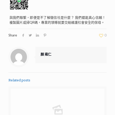
與我們聯繫，即便是不了解徵信社是什麼？ 我們都能真心信賴！
複製圖片或掃QR碼，專業的領導就要交給維護社會安全的保母。
Share
0
顏 雍仁
Related posts