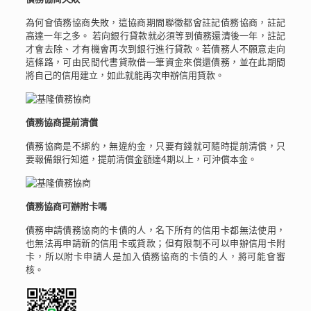
為何會債務協商失敗，這協商期間聯徵都會註記債務協商，註記
高達一年之多。 若向銀行貸款就必須等到債務還清後一年，註記
才會去除、才有機會再次到銀行進行貸款。若債務人不願意走向
這條路，可由民間代書貸款借一筆資金來償還債務，並在此期間
將自己的信用建立，如此就能再次申辦信用貸款。
債務協商提前清償
債務協商是不綁約，無違約金，只要有錢就可隨時提前清償，只
要報備銀行知道，提前清償金額達4期以上，可沖償本金。
債務協商可辦附卡嗎
債務申請債務協商的卡債的人，名下所有的信用卡都無法使用，
也無法再申請新的信用卡或貸款；但有限制不可以申辦信用卡附
卡，所以附卡申請人是加入債務協商的卡債的人，將可能會審
核。