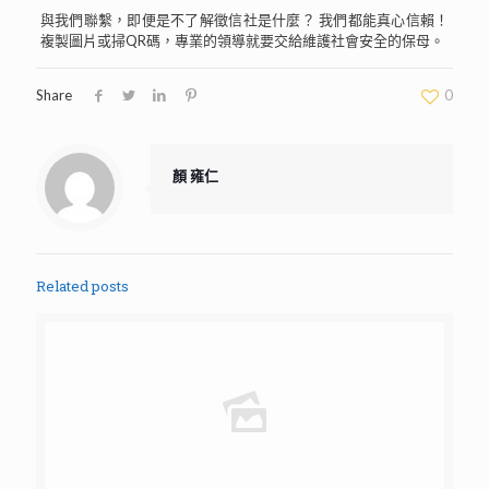
與我們聯繫，即便是不了解徵信社是什麼？ 我們都能真心信賴！
複製圖片或掃QR碼，專業的領導就要交給維護社會安全的保母。
Share
0
顏 雍仁
Related posts