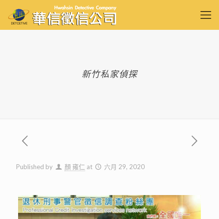
新竹私家偵探
Published by
顏 雍仁
at
六月 29, 2020