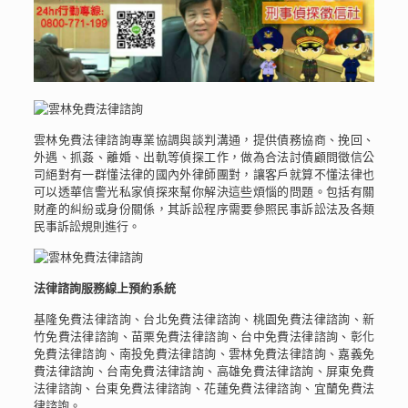
雲林免費法律諮詢專業協調與談判溝通，提供債務協商、挽回、
外遇、抓姦、離婚、出軌等偵探工作，做為合法討債顧問徵信公
司絕對有一群懂法律的國內外律師團對，讓客戶就算不懂法律也
可以透華信警光私家偵探來幫你解決這些煩惱的問題。包括有關
財產的糾紛或身份關係，其訴訟程序需要參照民事訴訟法及各類
民事訴訟規則進行。
法律諮詢服務線上預約系統
基隆免費法律諮詢、台北免費法律諮詢、桃園免費法律諮詢、新
竹免費法律諮詢、苗栗免費法律諮詢、台中免費法律諮詢、彰化
免費法律諮詢、南投免費法律諮詢、雲林免費法律諮詢、嘉義免
費法律諮詢、台南免費法律諮詢、高雄免費法律諮詢、屏東免費
法律諮詢、台東免費法律諮詢、花蓮免費法律諮詢、宜蘭免費法
律諮詢。