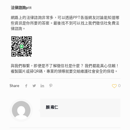
法律諮詢ptt
網路上的法律諮詢非常多，可以透過PPT各版網友討論能知道哪
些資訊是你所要的答案。最後找不到可以找上我們徵信社免費法
律諮詢。
與我們聯繫，即便是不了解徵信社是什麼？ 我們都能真心信賴！
複製圖片或掃QR碼，專業的領導就要交給維護社會安全的保母。
Share
0
顏 雍仁