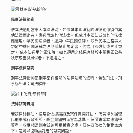
民事法律諮詢
依本法適用當事人本國法時，如依其本國法就該法律關係須依其
他法律而定者，應適用該其他法律。 但依其本國法或該其他法律
應適用中華民國法律者，適用中華民國法律。 涉外民事之當事人
規避中華民國法律之強制或禁止規定者，仍適用該強制或禁止規
定。 依本法適用外國法時，如其適用之結果有背於中華民國公共
秩序或善良風俗者，不適用之。
刑事法律諮詢
刑事法律指的是刑事案件相關的法律法規的總稱，包刮刑法、刑
事訴訟法；司法解釋。
法律諮詢費用
若請律師協助，通常會依據諮詢及案件費用評估， 聘請律師辦理
民刑事或行政訴訟，酬金總額則每審為基準。 律師專業本應獲得
尊重，收受相當酬金並無可受苛責之處。但在徵信社的免費諮詢
下，是可以協助委託者的諮詢問題。