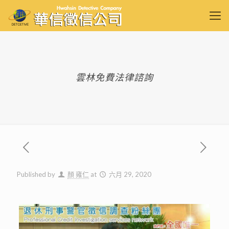
雲林免費法律諮詢
Published by
顏 雍仁
at
六月 29, 2020